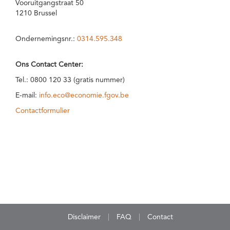
Vooruitgangstraat 50
1210 Brussel
Ondernemingsnr.:
0314.595.348
Ons Contact Center:
Tel.: 0800 120 33 (gratis nummer)
E-mail:
info.eco@economie.fgov.be
Contactformulier
Disclaimer
FAQ
Contact