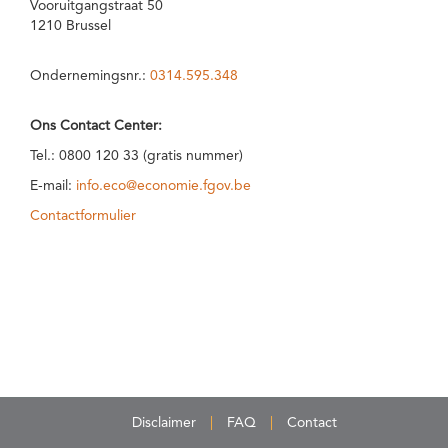
Vooruitgangstraat 50
1210 Brussel
Ondernemingsnr.:
0314.595.348
Ons Contact Center:
Tel.: 0800 120 33 (gratis nummer)
E-mail:
info.eco@economie.fgov.be
Contactformulier
Disclaimer
FAQ
Contact