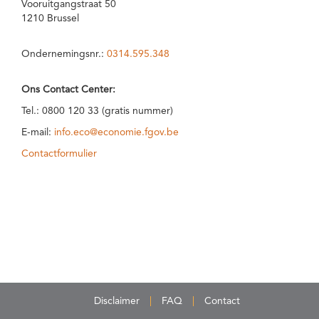
Vooruitgangstraat 50
1210 Brussel
Ondernemingsnr.:
0314.595.348
Ons Contact Center:
Tel.: 0800 120 33 (gratis nummer)
E-mail:
info.eco@economie.fgov.be
Contactformulier
Disclaimer
FAQ
Contact