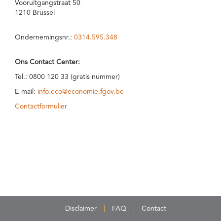
Vooruitgangstraat 50
1210 Brussel
Ondernemingsnr.:
0314.595.348
Ons Contact Center:
Tel.: 0800 120 33 (gratis nummer)
E-mail:
info.eco@economie.fgov.be
Contactformulier
Disclaimer
FAQ
Contact