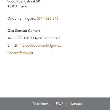
Vooruitgangstraat 50
1210 Brussel
Ondernemingsnr.:
0314.595.348
Ons Contact Center:
Tel.: 0800 120 33 (gratis nummer)
E-mail:
info.eco@economie.fgov.be
Contactformulier
Disclaimer
FAQ
Contact