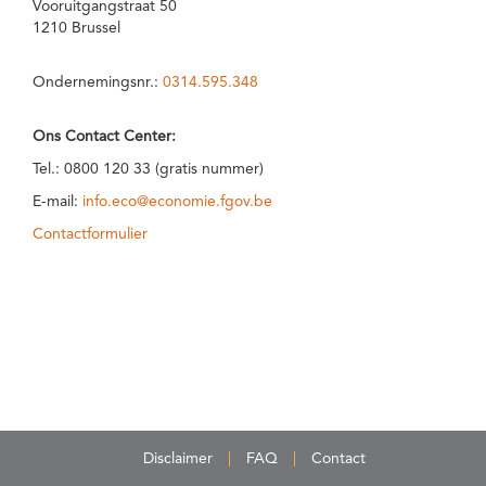
Vooruitgangstraat 50
1210 Brussel
Ondernemingsnr.:
0314.595.348
Ons Contact Center:
Tel.: 0800 120 33 (gratis nummer)
E-mail:
info.eco@economie.fgov.be
Contactformulier
Disclaimer
FAQ
Contact