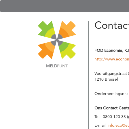
Contac
FOD Economie, K.
http://www.econom
MELD
PUNT
Vooruitgangstraat 
1210 Brussel
Ondernemingsnr.:
Ons Contact Cente
Tel.: 0800 120 33 
E-mail:
info.eco@e