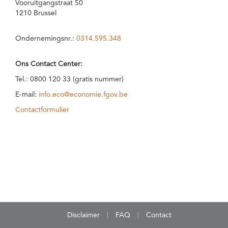
Vooruitgangstraat 50
1210 Brussel
Ondernemingsnr.:
0314.595.348
Ons Contact Center:
Tel.: 0800 120 33 (gratis nummer)
E-mail:
info.eco@economie.fgov.be
Contactformulier
Disclaimer
FAQ
Contact