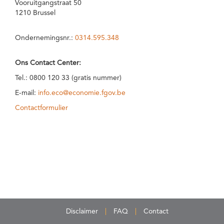
Vooruitgangstraat 50
1210 Brussel
Ondernemingsnr.:
0314.595.348
Ons Contact Center:
Tel.: 0800 120 33 (gratis nummer)
E-mail:
info.eco@economie.fgov.be
Contactformulier
Disclaimer
FAQ
Contact