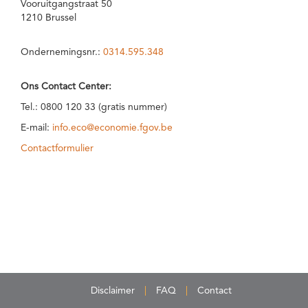
Vooruitgangstraat 50
1210 Brussel
Ondernemingsnr.:
0314.595.348
Ons Contact Center:
Tel.: 0800 120 33 (gratis nummer)
E-mail:
info.eco@economie.fgov.be
Contactformulier
Disclaimer
FAQ
Contact