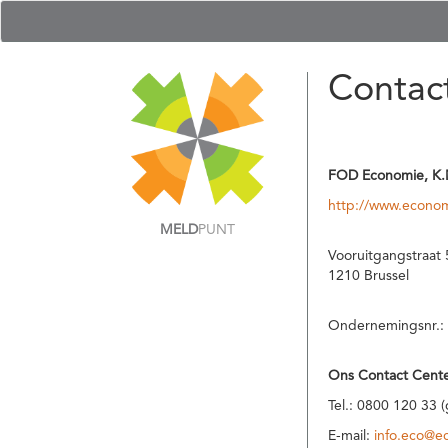
Contac
FOD Economie, K.
http://www.econom
MELD
PUNT
Vooruitgangstraat 
1210 Brussel
Ondernemingsnr.:
Ons Contact Cente
Tel.: 0800 120 33 
E-mail:
info.eco@e