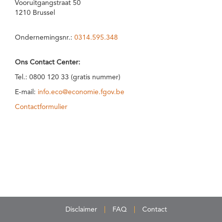
Vooruitgangstraat 50
1210 Brussel
Ondernemingsnr.:
0314.595.348
Ons Contact Center:
Tel.: 0800 120 33 (gratis nummer)
E-mail:
info.eco@economie.fgov.be
Contactformulier
Disclaimer
FAQ
Contact