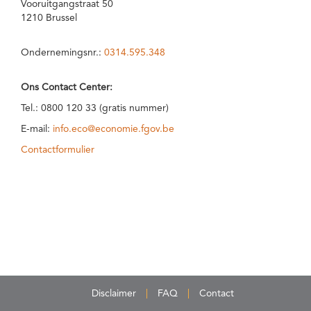
Vooruitgangstraat 50
1210 Brussel
Ondernemingsnr.:
0314.595.348
Ons Contact Center:
Tel.: 0800 120 33 (gratis nummer)
E-mail:
info.eco@economie.fgov.be
Contactformulier
Disclaimer
FAQ
Contact