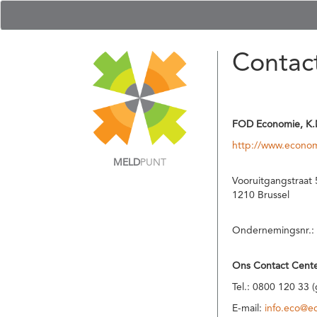
Contac
FOD Economie, K.
http://www.econom
MELD
PUNT
Vooruitgangstraat 
1210 Brussel
Ondernemingsnr.:
Ons Contact Cente
Tel.: 0800 120 33 
E-mail:
info.eco@e