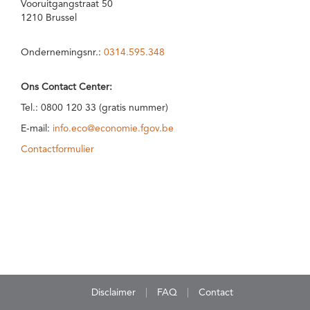
Vooruitgangstraat 50
1210 Brussel
Ondernemingsnr.:
0314.595.348
Ons Contact Center:
Tel.: 0800 120 33 (gratis nummer)
E-mail:
info.eco@economie.fgov.be
Contactformulier
Disclaimer
FAQ
Contact