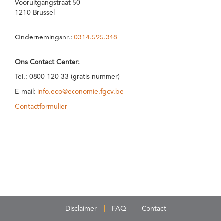
Vooruitgangstraat 50
1210 Brussel
Ondernemingsnr.:
0314.595.348
Ons Contact Center:
Tel.: 0800 120 33 (gratis nummer)
E-mail:
info.eco@economie.fgov.be
Contactformulier
Disclaimer
FAQ
Contact