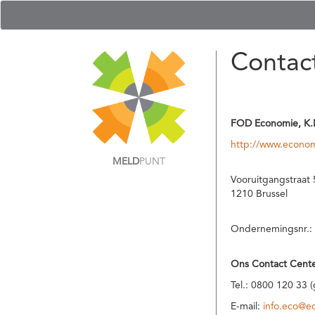
Contac
FOD Economie, K.
http://www.econom
MELD
PUNT
Vooruitgangstraat 
1210 Brussel
Ondernemingsnr.:
Ons Contact Cente
Tel.: 0800 120 33 
E-mail:
info.eco@e