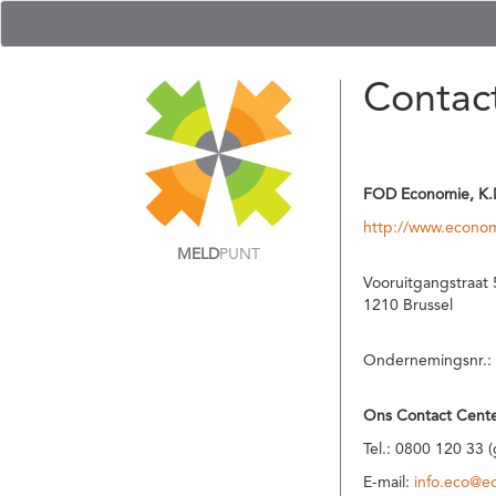
Contac
FOD Economie, K.
http://www.econom
MELD
PUNT
Vooruitgangstraat 
1210 Brussel
Ondernemingsnr.:
Ons Contact Cente
Tel.: 0800 120 33 
E-mail:
info.eco@e