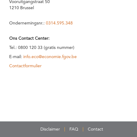
Vooruitgangstraat 50
1210 Brussel
Ondernemingsnr.:
0314.595.348
Ons Contact Center:
Tel.: 0800 120 33 (gratis nummer)
E-mail:
info.eco@economie.fgov.be
Contactformulier
Disclaimer
FAQ
Contact