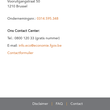
Vooruitgangstraat 50
1210 Brussel
Ondernemingsnr.:
0314.595.348
Ons Contact Center:
Tel.: 0800 120 33 (gratis nummer)
E-mail:
info.eco@economie.fgov.be
Contactformulier
Disclaimer
FAQ
Contact