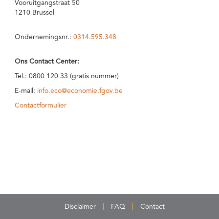
Vooruitgangstraat 50
1210 Brussel
Ondernemingsnr.:
0314.595.348
Ons Contact Center:
Tel.: 0800 120 33 (gratis nummer)
E-mail:
info.eco@economie.fgov.be
Contactformulier
Disclaimer
FAQ
Contact