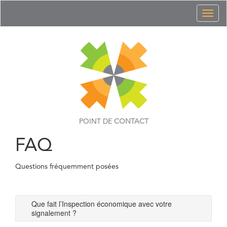
Toggl
naviga
POINT DE
CONTACT
FAQ
Questions fréquemment posées
Que fait l’Inspection économique avec votre
signalement ?