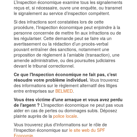
L’Inspection économique examine tous les signalements
reçus et, si nécessaire, ouvre une enquête, ou transmet
le signalement au service d’inspection compétent.
Si des infractions sont constatées lors de cette
procédure, l'Inspection économique peut enjoindre à la
personne concernée de mettre fin aux infractions ou de
les régulariser. Cette demande peut se faire via un
avertissement ou la rédaction d’un procès-verbal
pouvant entraîner des sanctions, notamment une
proposition de règlement à l’amiable (transaction), une
amende administrative, ou des poursuites judiciaires
devant le tribunal correctionnel.
Ce que l'Inspection économique ne fait pas, c'est
résoudre votre problème individuel.
Vous trouverez
des informations sur le règlement alternatif des litiges
entre entreprises sur
BELMED
.
Vous êtes victime d'une arnaque et vous avez perdu
de l'argent ?
L’Inspection économique ne peut pas vous
aider en cas de pertes ou dommages subis. Déposez
plainte auprès de la
police locale
.
Vous trouverez plus d'informations sur le rôle de
l'Inspection économique sur
le site web du SPF
Economie
.