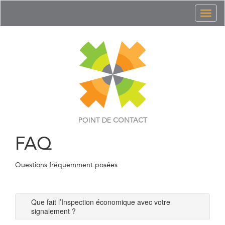
Toggl
naviga
POINT DE
CONTACT
FAQ
Questions fréquemment posées
Que fait l’Inspection économique avec votre
signalement ?