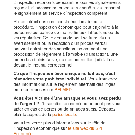
L’Inspection économique examine tous les signalements
reçus et, si nécessaire, ouvre une enquête, ou transmet
le signalement au service d’inspection compétent.
Si des infractions sont constatées lors de cette
procédure, l'Inspection économique peut enjoindre à la
personne concernée de mettre fin aux infractions ou de
les régulariser. Cette demande peut se faire via un
avertissement ou la rédaction d’un procès-verbal
pouvant entraîner des sanctions, notamment une
proposition de règlement à l’amiable (transaction), une
amende administrative, ou des poursuites judiciaires
devant le tribunal correctionnel.
Ce que l'Inspection économique ne fait pas, c'est
résoudre votre problème individuel.
Vous trouverez
des informations sur le règlement alternatif des litiges
entre entreprises sur
BELMED
.
Vous êtes victime d'une arnaque et vous avez perdu
de l'argent ?
L’Inspection économique ne peut pas vous
aider en cas de pertes ou dommages subis. Déposez
plainte auprès de la
police locale
.
Vous trouverez plus d'informations sur le rôle de
l'Inspection économique sur
le site web du SPF
Economie
.