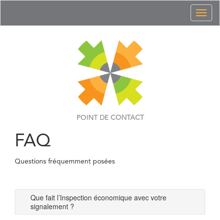
Toggl
naviga
POINT DE
CONTACT
FAQ
Questions fréquemment posées
Que fait l’Inspection économique avec votre
signalement ?