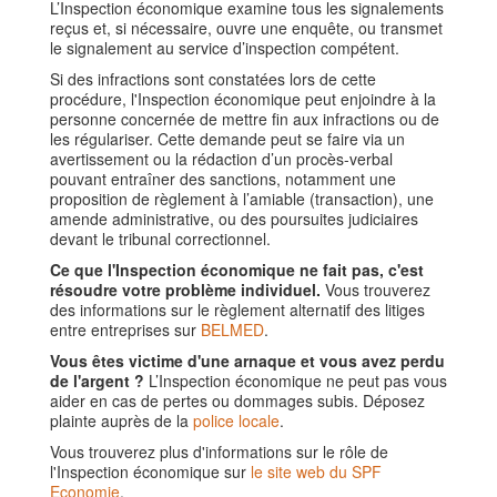
L’Inspection économique examine tous les signalements
reçus et, si nécessaire, ouvre une enquête, ou transmet
le signalement au service d’inspection compétent.
Si des infractions sont constatées lors de cette
procédure, l'Inspection économique peut enjoindre à la
personne concernée de mettre fin aux infractions ou de
les régulariser. Cette demande peut se faire via un
avertissement ou la rédaction d’un procès-verbal
pouvant entraîner des sanctions, notamment une
proposition de règlement à l’amiable (transaction), une
amende administrative, ou des poursuites judiciaires
devant le tribunal correctionnel.
Ce que l'Inspection économique ne fait pas, c'est
résoudre votre problème individuel.
Vous trouverez
des informations sur le règlement alternatif des litiges
entre entreprises sur
BELMED
.
Vous êtes victime d'une arnaque et vous avez perdu
de l'argent ?
L’Inspection économique ne peut pas vous
aider en cas de pertes ou dommages subis. Déposez
plainte auprès de la
police locale
.
Vous trouverez plus d'informations sur le rôle de
l'Inspection économique sur
le site web du SPF
Economie
.