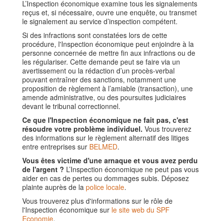
L’Inspection économique examine tous les signalements
reçus et, si nécessaire, ouvre une enquête, ou transmet
le signalement au service d’inspection compétent.
Si des infractions sont constatées lors de cette
procédure, l'Inspection économique peut enjoindre à la
personne concernée de mettre fin aux infractions ou de
les régulariser. Cette demande peut se faire via un
avertissement ou la rédaction d’un procès-verbal
pouvant entraîner des sanctions, notamment une
proposition de règlement à l’amiable (transaction), une
amende administrative, ou des poursuites judiciaires
devant le tribunal correctionnel.
Ce que l'Inspection économique ne fait pas, c'est
résoudre votre problème individuel.
Vous trouverez
des informations sur le règlement alternatif des litiges
entre entreprises sur
BELMED
.
Vous êtes victime d'une arnaque et vous avez perdu
de l'argent ?
L’Inspection économique ne peut pas vous
aider en cas de pertes ou dommages subis. Déposez
plainte auprès de la
police locale
.
Vous trouverez plus d'informations sur le rôle de
l'Inspection économique sur
le site web du SPF
Economie
.