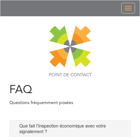
Toggl
naviga
POINT DE
CONTACT
FAQ
Questions fréquemment posées
Que fait l’Inspection économique avec votre
signalement ?