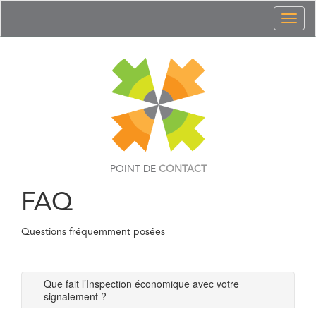
Toggl
naviga
POINT DE
CONTACT
FAQ
Questions fréquemment posées
Que fait l’Inspection économique avec votre
signalement ?