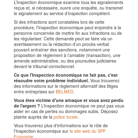
L’Inspection économique examine tous les signalements
reçus et, si nécessaire, ouvre une enquête, ou transmet
le signalement au service d’inspection compétent.
Si des infractions sont constatées lors de cette
procédure, l'Inspection économique peut enjoindre à la
personne concernée de mettre fin aux infractions ou de
les régulariser. Cette demande peut se faire via un
avertissement ou la rédaction d’un procès-verbal
pouvant entraîner des sanctions, notamment une
proposition de règlement à l’amiable (transaction), une
amende administrative, ou des poursuites judiciaires
devant le tribunal correctionnel.
Ce que l'Inspection économique ne fait pas, c'est
résoudre votre problème individuel.
Vous trouverez
des informations sur le règlement alternatif des litiges
entre entreprises sur
BELMED
.
Vous êtes victime d'une arnaque et vous avez perdu
de l'argent ?
L’Inspection économique ne peut pas vous
aider en cas de pertes ou dommages subis. Déposez
plainte auprès de la
police locale
.
Vous trouverez plus d'informations sur le rôle de
l'Inspection économique sur
le site web du SPF
Economie
.