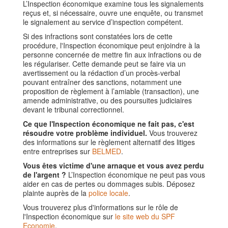
L’Inspection économique examine tous les signalements
reçus et, si nécessaire, ouvre une enquête, ou transmet
le signalement au service d’inspection compétent.
Si des infractions sont constatées lors de cette
procédure, l'Inspection économique peut enjoindre à la
personne concernée de mettre fin aux infractions ou de
les régulariser. Cette demande peut se faire via un
avertissement ou la rédaction d’un procès-verbal
pouvant entraîner des sanctions, notamment une
proposition de règlement à l’amiable (transaction), une
amende administrative, ou des poursuites judiciaires
devant le tribunal correctionnel.
Ce que l'Inspection économique ne fait pas, c'est
résoudre votre problème individuel.
Vous trouverez
des informations sur le règlement alternatif des litiges
entre entreprises sur
BELMED
.
Vous êtes victime d'une arnaque et vous avez perdu
de l'argent ?
L’Inspection économique ne peut pas vous
aider en cas de pertes ou dommages subis. Déposez
plainte auprès de la
police locale
.
Vous trouverez plus d'informations sur le rôle de
l'Inspection économique sur
le site web du SPF
Economie
.