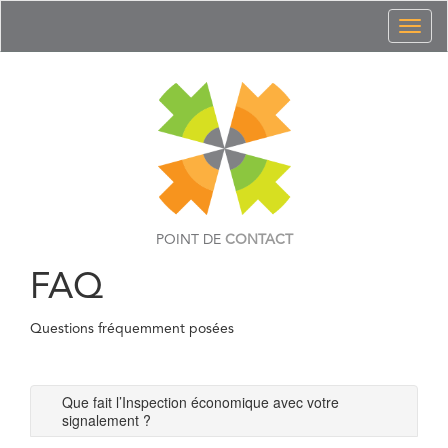
Toggl
naviga
POINT DE
CONTACT
FAQ
Questions fréquemment posées
Que fait l’Inspection économique avec votre
signalement ?