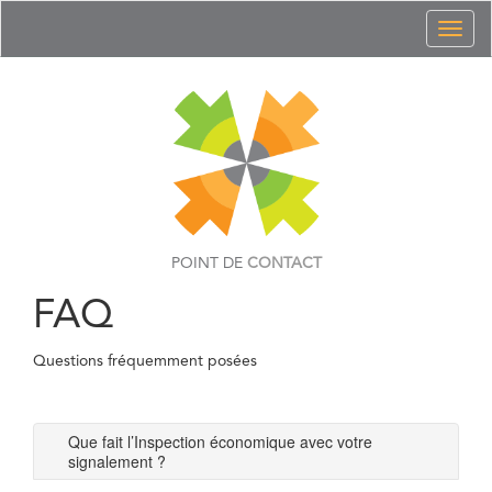
Toggl
naviga
POINT DE
CONTACT
FAQ
Questions fréquemment posées
Que fait l’Inspection économique avec votre
signalement ?