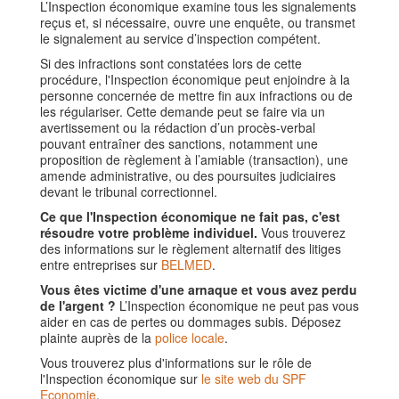
L’Inspection économique examine tous les signalements
reçus et, si nécessaire, ouvre une enquête, ou transmet
le signalement au service d’inspection compétent.
Si des infractions sont constatées lors de cette
procédure, l'Inspection économique peut enjoindre à la
personne concernée de mettre fin aux infractions ou de
les régulariser. Cette demande peut se faire via un
avertissement ou la rédaction d’un procès-verbal
pouvant entraîner des sanctions, notamment une
proposition de règlement à l’amiable (transaction), une
amende administrative, ou des poursuites judiciaires
devant le tribunal correctionnel.
Ce que l'Inspection économique ne fait pas, c'est
résoudre votre problème individuel.
Vous trouverez
des informations sur le règlement alternatif des litiges
entre entreprises sur
BELMED
.
Vous êtes victime d'une arnaque et vous avez perdu
de l'argent ?
L’Inspection économique ne peut pas vous
aider en cas de pertes ou dommages subis. Déposez
plainte auprès de la
police locale
.
Vous trouverez plus d'informations sur le rôle de
l'Inspection économique sur
le site web du SPF
Economie
.