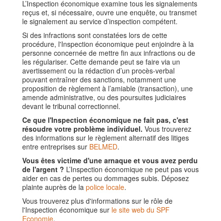
L’Inspection économique examine tous les signalements
reçus et, si nécessaire, ouvre une enquête, ou transmet
le signalement au service d’inspection compétent.
Si des infractions sont constatées lors de cette
procédure, l'Inspection économique peut enjoindre à la
personne concernée de mettre fin aux infractions ou de
les régulariser. Cette demande peut se faire via un
avertissement ou la rédaction d’un procès-verbal
pouvant entraîner des sanctions, notamment une
proposition de règlement à l’amiable (transaction), une
amende administrative, ou des poursuites judiciaires
devant le tribunal correctionnel.
Ce que l'Inspection économique ne fait pas, c'est
résoudre votre problème individuel.
Vous trouverez
des informations sur le règlement alternatif des litiges
entre entreprises sur
BELMED
.
Vous êtes victime d'une arnaque et vous avez perdu
de l'argent ?
L’Inspection économique ne peut pas vous
aider en cas de pertes ou dommages subis. Déposez
plainte auprès de la
police locale
.
Vous trouverez plus d'informations sur le rôle de
l'Inspection économique sur
le site web du SPF
Economie
.