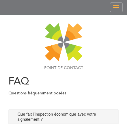
Toggl
naviga
POINT DE
CONTACT
FAQ
Questions fréquemment posées
Que fait l’Inspection économique avec votre
signalement ?