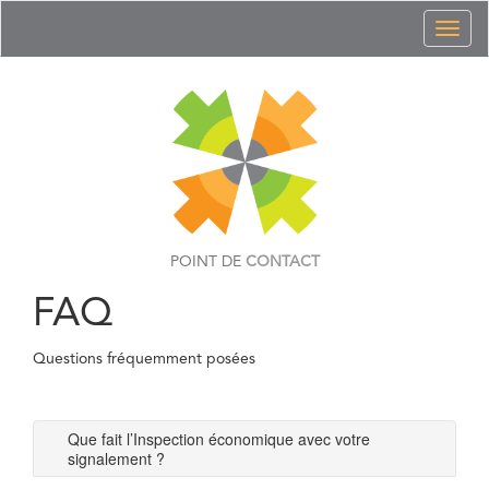
Toggl
naviga
POINT DE
CONTACT
FAQ
Questions fréquemment posées
Que fait l’Inspection économique avec votre
signalement ?