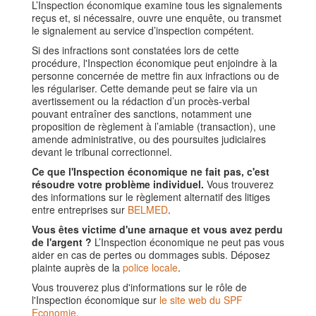
L’Inspection économique examine tous les signalements
reçus et, si nécessaire, ouvre une enquête, ou transmet
le signalement au service d’inspection compétent.
Si des infractions sont constatées lors de cette
procédure, l'Inspection économique peut enjoindre à la
personne concernée de mettre fin aux infractions ou de
les régulariser. Cette demande peut se faire via un
avertissement ou la rédaction d’un procès-verbal
pouvant entraîner des sanctions, notamment une
proposition de règlement à l’amiable (transaction), une
amende administrative, ou des poursuites judiciaires
devant le tribunal correctionnel.
Ce que l'Inspection économique ne fait pas, c'est
résoudre votre problème individuel.
Vous trouverez
des informations sur le règlement alternatif des litiges
entre entreprises sur
BELMED
.
Vous êtes victime d'une arnaque et vous avez perdu
de l'argent ?
L’Inspection économique ne peut pas vous
aider en cas de pertes ou dommages subis. Déposez
plainte auprès de la
police locale
.
Vous trouverez plus d'informations sur le rôle de
l'Inspection économique sur
le site web du SPF
Economie
.