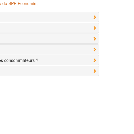
eb du SPF Economie
.
des consommateurs ?