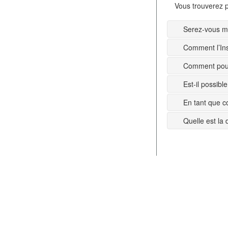
Vous trouverez p
Serez-vous mi
Comment l’Ins
Comment pouv
Est-il possib
En tant que c
Quelle est la 