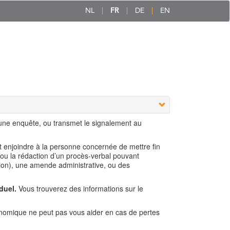
NL
FR
DE
EN
 une enquête, ou transmet le signalement au
ut enjoindre à la personne concernée de mettre fin
 ou la rédaction d’un procès-verbal pouvant
ion), une amende administrative, ou des
duel.
Vous trouverez des informations sur le
nomique ne peut pas vous aider en cas de pertes