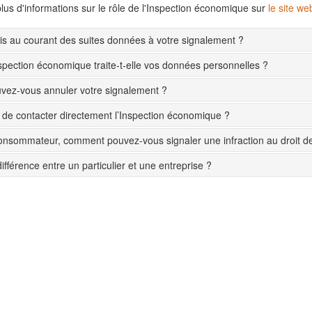
lus d'informations sur le rôle de l'Inspection économique sur
le site w
s au courant des suites données à votre signalement ?
pection économique traite-t-elle vos données personnelles ?
ez-vous annuler votre signalement ?
le de contacter directement l’Inspection économique ?
onsommateur, comment pouvez-vous signaler une infraction au droit 
différence entre un particulier et une entreprise ?