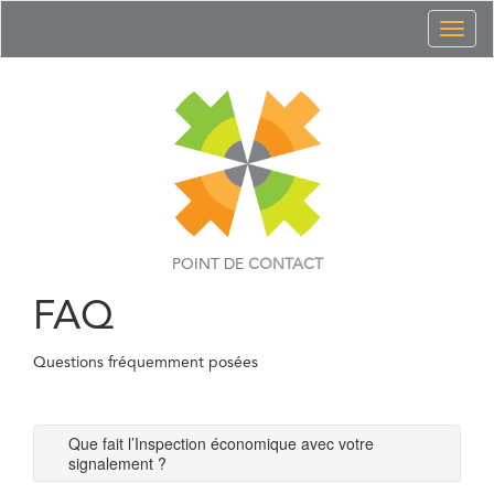
Toggl
naviga
POINT DE
CONTACT
FAQ
Questions fréquemment posées
Que fait l’Inspection économique avec votre
signalement ?