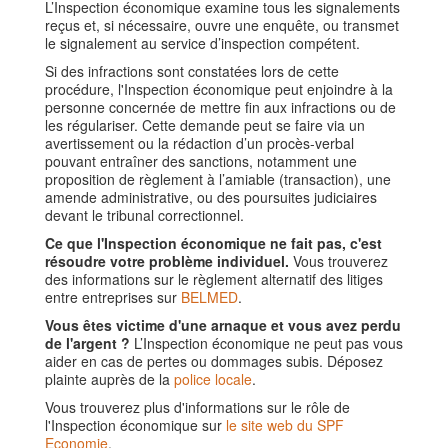
L’Inspection économique examine tous les signalements
reçus et, si nécessaire, ouvre une enquête, ou transmet
le signalement au service d’inspection compétent.
Si des infractions sont constatées lors de cette
procédure, l'Inspection économique peut enjoindre à la
personne concernée de mettre fin aux infractions ou de
les régulariser. Cette demande peut se faire via un
avertissement ou la rédaction d’un procès-verbal
pouvant entraîner des sanctions, notamment une
proposition de règlement à l’amiable (transaction), une
amende administrative, ou des poursuites judiciaires
devant le tribunal correctionnel.
Ce que l'Inspection économique ne fait pas, c'est
résoudre votre problème individuel.
Vous trouverez
des informations sur le règlement alternatif des litiges
entre entreprises sur
BELMED
.
Vous êtes victime d'une arnaque et vous avez perdu
de l'argent ?
L’Inspection économique ne peut pas vous
aider en cas de pertes ou dommages subis. Déposez
plainte auprès de la
police locale
.
Vous trouverez plus d'informations sur le rôle de
l'Inspection économique sur
le site web du SPF
Economie
.