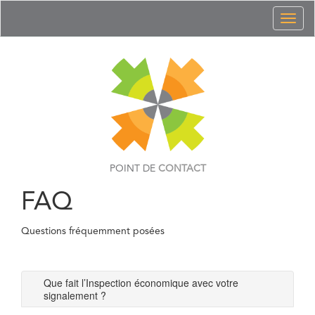
Toggl
naviga
POINT DE
CONTACT
FAQ
Questions fréquemment posées
Que fait l’Inspection économique avec votre
signalement ?