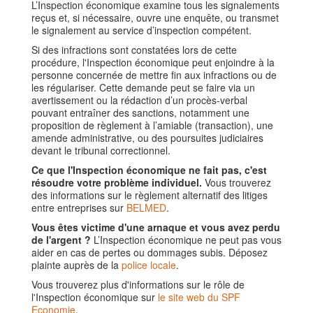
L’Inspection économique examine tous les signalements
reçus et, si nécessaire, ouvre une enquête, ou transmet
le signalement au service d’inspection compétent.
Si des infractions sont constatées lors de cette
procédure, l'Inspection économique peut enjoindre à la
personne concernée de mettre fin aux infractions ou de
les régulariser. Cette demande peut se faire via un
avertissement ou la rédaction d’un procès-verbal
pouvant entraîner des sanctions, notamment une
proposition de règlement à l’amiable (transaction), une
amende administrative, ou des poursuites judiciaires
devant le tribunal correctionnel.
Ce que l'Inspection économique ne fait pas, c'est
résoudre votre problème individuel.
Vous trouverez
des informations sur le règlement alternatif des litiges
entre entreprises sur
BELMED
.
Vous êtes victime d'une arnaque et vous avez perdu
de l'argent ?
L’Inspection économique ne peut pas vous
aider en cas de pertes ou dommages subis. Déposez
plainte auprès de la
police locale
.
Vous trouverez plus d'informations sur le rôle de
l'Inspection économique sur
le site web du SPF
Economie
.