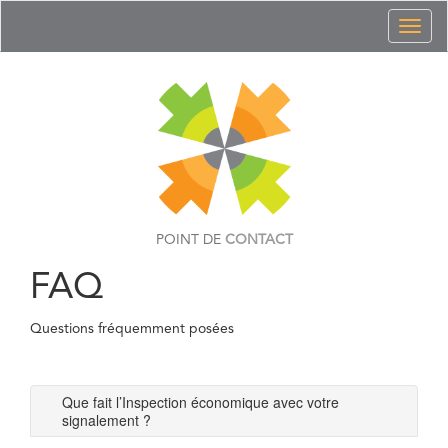
Toggl
naviga
POINT DE
CONTACT
FAQ
Questions fréquemment posées
Que fait l’Inspection économique avec votre
signalement ?