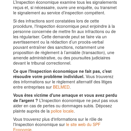
L’Inspection économique examine tous les signalements
reçus et, si nécessaire, ouvre une enquête, ou transmet
le signalement au service d’inspection compétent.
Si des infractions sont constatées lors de cette
procédure, l'Inspection économique peut enjoindre à la
personne concernée de mettre fin aux infractions ou de
les régulariser. Cette demande peut se faire via un
avertissement ou la rédaction d’un procès-verbal
pouvant entraîner des sanctions, notamment une
proposition de règlement à l’amiable (transaction), une
amende administrative, ou des poursuites judiciaires
devant le tribunal correctionnel.
Ce que l'Inspection économique ne fait pas, c'est
résoudre votre problème individuel.
Vous trouverez
des informations sur le règlement alternatif des litiges
entre entreprises sur
BELMED
.
Vous êtes victime d'une arnaque et vous avez perdu
de l'argent ?
L’Inspection économique ne peut pas vous
aider en cas de pertes ou dommages subis. Déposez
plainte auprès de la
police locale
.
Vous trouverez plus d'informations sur le rôle de
l'Inspection économique sur
le site web du SPF
Economie
.