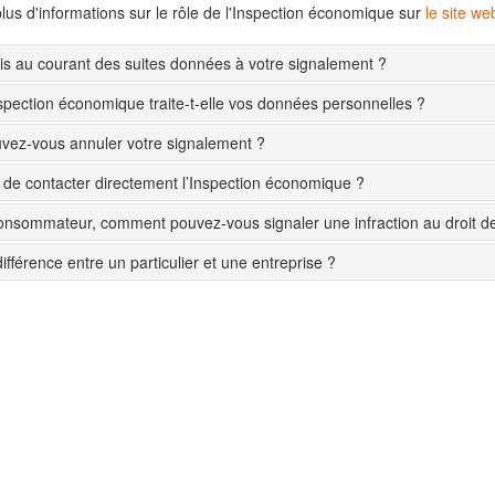
lus d'informations sur le rôle de l'Inspection économique sur
le site w
s au courant des suites données à votre signalement ?
pection économique traite-t-elle vos données personnelles ?
ez-vous annuler votre signalement ?
le de contacter directement l’Inspection économique ?
onsommateur, comment pouvez-vous signaler une infraction au droit 
différence entre un particulier et une entreprise ?