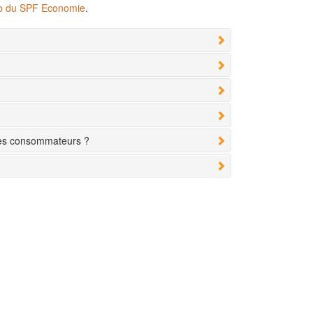
eb du SPF Economie
.
des consommateurs ?