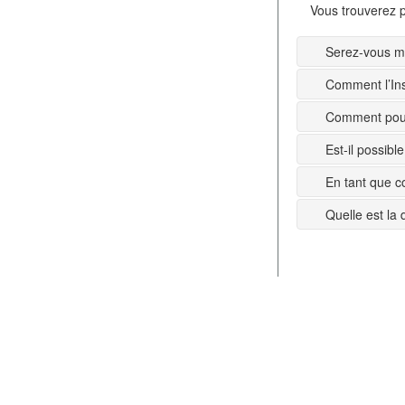
Vous trouverez p
Serez-vous mi
Comment l’Ins
Comment pouv
Est-il possib
En tant que c
Quelle est la 