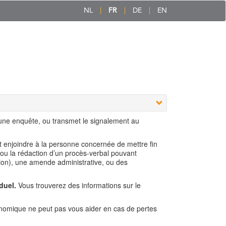
NL
FR
DE
EN
 une enquête, ou transmet le signalement au
ut enjoindre à la personne concernée de mettre fin
 ou la rédaction d’un procès-verbal pouvant
ion), une amende administrative, ou des
duel.
Vous trouverez des informations sur le
nomique ne peut pas vous aider en cas de pertes