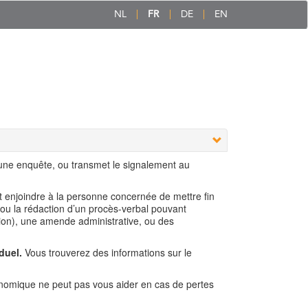
NL
FR
DE
EN
 une enquête, ou transmet le signalement au
ut enjoindre à la personne concernée de mettre fin
 ou la rédaction d’un procès-verbal pouvant
ion), une amende administrative, ou des
duel.
Vous trouverez des informations sur le
nomique ne peut pas vous aider en cas de pertes