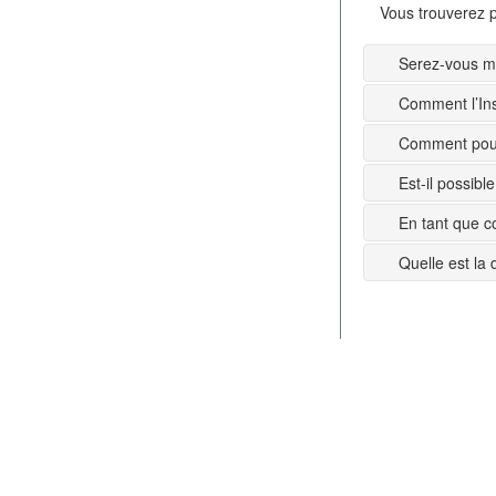
Vous trouverez p
Serez-vous mi
Comment l’Ins
Comment pouv
Est-il possib
En tant que c
Quelle est la 