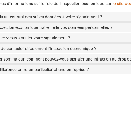
lus d'informations sur le rôle de l'Inspection économique sur
le site w
s au courant des suites données à votre signalement ?
pection économique traite-t-elle vos données personnelles ?
ez-vous annuler votre signalement ?
le de contacter directement l’Inspection économique ?
onsommateur, comment pouvez-vous signaler une infraction au droit 
différence entre un particulier et une entreprise ?