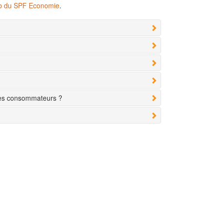
eb du SPF Economie
.
des consommateurs ?