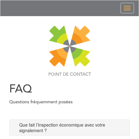
Toggl
naviga
POINT DE
CONTACT
FAQ
Questions fréquemment posées
Que fait l’Inspection économique avec votre
signalement ?