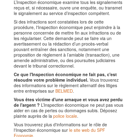
L’Inspection économique examine tous les signalements
reçus et, si nécessaire, ouvre une enquête, ou transmet
le signalement au service d’inspection compétent.
Si des infractions sont constatées lors de cette
procédure, l'Inspection économique peut enjoindre à la
personne concernée de mettre fin aux infractions ou de
les régulariser. Cette demande peut se faire via un
avertissement ou la rédaction d’un procès-verbal
pouvant entraîner des sanctions, notamment une
proposition de règlement à l’amiable (transaction), une
amende administrative, ou des poursuites judiciaires
devant le tribunal correctionnel.
Ce que l'Inspection économique ne fait pas, c'est
résoudre votre problème individuel.
Vous trouverez
des informations sur le règlement alternatif des litiges
entre entreprises sur
BELMED
.
Vous êtes victime d'une arnaque et vous avez perdu
de l'argent ?
L’Inspection économique ne peut pas vous
aider en cas de pertes ou dommages subis. Déposez
plainte auprès de la
police locale
.
Vous trouverez plus d'informations sur le rôle de
l'Inspection économique sur
le site web du SPF
Economie
.