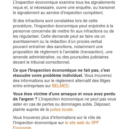
L’Inspection économique examine tous les signalements
reçus et, si nécessaire, ouvre une enquête, ou transmet
le signalement au service d’inspection compétent.
Si des infractions sont constatées lors de cette
procédure, l'Inspection économique peut enjoindre à la
personne concernée de mettre fin aux infractions ou de
les régulariser. Cette demande peut se faire via un
avertissement ou la rédaction d’un procès-verbal
pouvant entraîner des sanctions, notamment une
proposition de règlement à l’amiable (transaction), une
amende administrative, ou des poursuites judiciaires
devant le tribunal correctionnel.
Ce que l'Inspection économique ne fait pas, c'est
résoudre votre problème individuel.
Vous trouverez
des informations sur le règlement alternatif des litiges
entre entreprises sur
BELMED
.
Vous êtes victime d'une arnaque et vous avez perdu
de l'argent ?
L’Inspection économique ne peut pas vous
aider en cas de pertes ou dommages subis. Déposez
plainte auprès de la
police locale
.
Vous trouverez plus d'informations sur le rôle de
l'Inspection économique sur
le site web du SPF
Economie
.