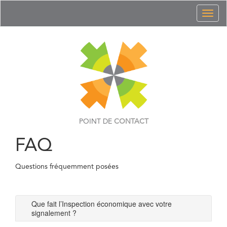
Toggl
naviga
POINT DE
CONTACT
FAQ
Questions fréquemment posées
Que fait l’Inspection économique avec votre
signalement ?