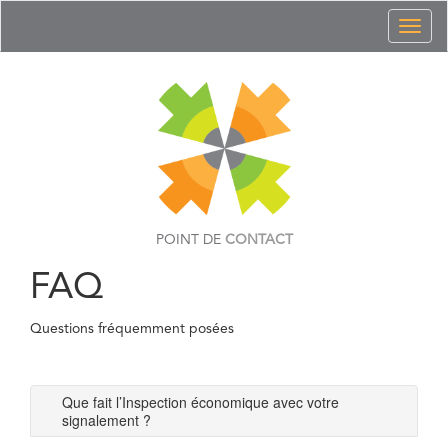
Toggl
naviga
POINT DE
CONTACT
FAQ
Questions fréquemment posées
Que fait l’Inspection économique avec votre
signalement ?