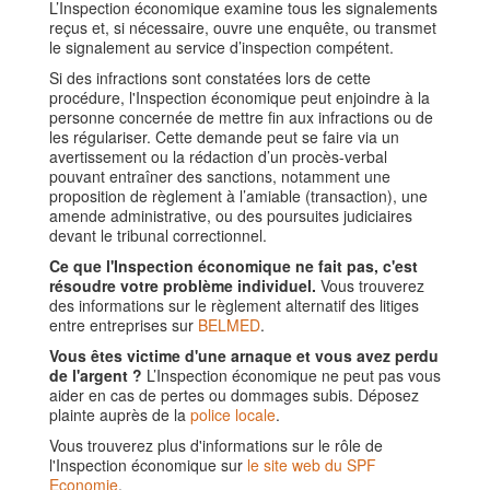
L’Inspection économique examine tous les signalements
reçus et, si nécessaire, ouvre une enquête, ou transmet
le signalement au service d’inspection compétent.
Si des infractions sont constatées lors de cette
procédure, l'Inspection économique peut enjoindre à la
personne concernée de mettre fin aux infractions ou de
les régulariser. Cette demande peut se faire via un
avertissement ou la rédaction d’un procès-verbal
pouvant entraîner des sanctions, notamment une
proposition de règlement à l’amiable (transaction), une
amende administrative, ou des poursuites judiciaires
devant le tribunal correctionnel.
Ce que l'Inspection économique ne fait pas, c'est
résoudre votre problème individuel.
Vous trouverez
des informations sur le règlement alternatif des litiges
entre entreprises sur
BELMED
.
Vous êtes victime d'une arnaque et vous avez perdu
de l'argent ?
L’Inspection économique ne peut pas vous
aider en cas de pertes ou dommages subis. Déposez
plainte auprès de la
police locale
.
Vous trouverez plus d'informations sur le rôle de
l'Inspection économique sur
le site web du SPF
Economie
.