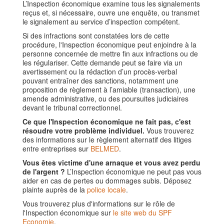
L’Inspection économique examine tous les signalements
reçus et, si nécessaire, ouvre une enquête, ou transmet
le signalement au service d’inspection compétent.
Si des infractions sont constatées lors de cette
procédure, l'Inspection économique peut enjoindre à la
personne concernée de mettre fin aux infractions ou de
les régulariser. Cette demande peut se faire via un
avertissement ou la rédaction d’un procès-verbal
pouvant entraîner des sanctions, notamment une
proposition de règlement à l’amiable (transaction), une
amende administrative, ou des poursuites judiciaires
devant le tribunal correctionnel.
Ce que l'Inspection économique ne fait pas, c'est
résoudre votre problème individuel.
Vous trouverez
des informations sur le règlement alternatif des litiges
entre entreprises sur
BELMED
.
Vous êtes victime d'une arnaque et vous avez perdu
de l'argent ?
L’Inspection économique ne peut pas vous
aider en cas de pertes ou dommages subis. Déposez
plainte auprès de la
police locale
.
Vous trouverez plus d'informations sur le rôle de
l'Inspection économique sur
le site web du SPF
Economie
.