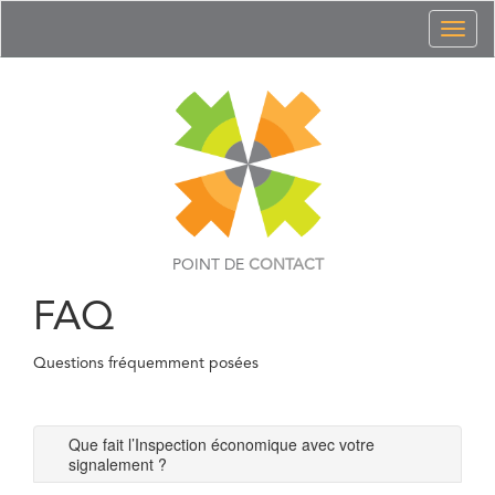
Toggl
naviga
POINT DE
CONTACT
FAQ
Questions fréquemment posées
Que fait l’Inspection économique avec votre
signalement ?