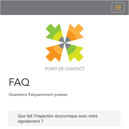
Toggl
naviga
POINT DE
CONTACT
FAQ
Questions fréquemment posées
Que fait l’Inspection économique avec votre
signalement ?