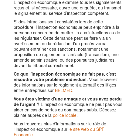
L’Inspection économique examine tous les signalements
reçus et, si nécessaire, ouvre une enquête, ou transmet
le signalement au service d’inspection compétent.
Si des infractions sont constatées lors de cette
procédure, l'Inspection économique peut enjoindre à la
personne concernée de mettre fin aux infractions ou de
les régulariser. Cette demande peut se faire via un
avertissement ou la rédaction d’un procès-verbal
pouvant entraîner des sanctions, notamment une
proposition de règlement à l’amiable (transaction), une
amende administrative, ou des poursuites judiciaires
devant le tribunal correctionnel.
Ce que l'Inspection économique ne fait pas, c'est
résoudre votre problème individuel.
Vous trouverez
des informations sur le règlement alternatif des litiges
entre entreprises sur
BELMED
.
Vous êtes victime d'une arnaque et vous avez perdu
de l'argent ?
L’Inspection économique ne peut pas vous
aider en cas de pertes ou dommages subis. Déposez
plainte auprès de la
police locale
.
Vous trouverez plus d'informations sur le rôle de
l'Inspection économique sur
le site web du SPF
Economie
.