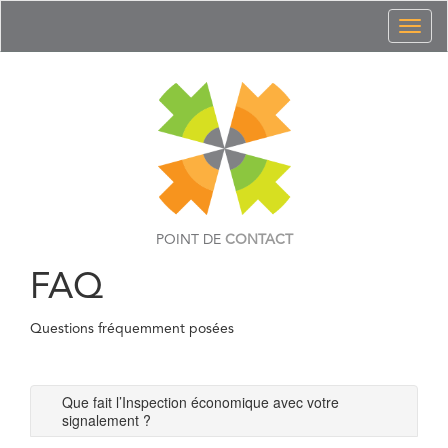
Toggl
naviga
POINT DE
CONTACT
FAQ
Questions fréquemment posées
Que fait l’Inspection économique avec votre
signalement ?