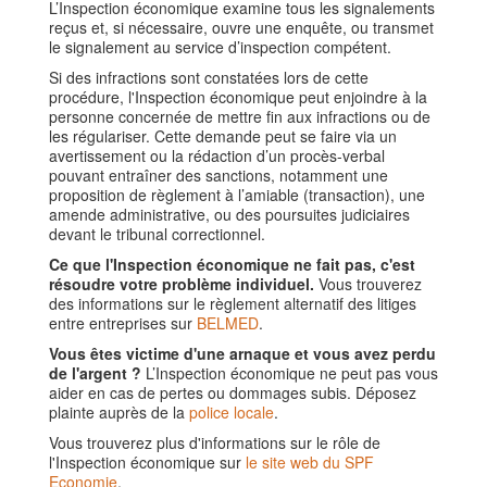
L’Inspection économique examine tous les signalements
reçus et, si nécessaire, ouvre une enquête, ou transmet
le signalement au service d’inspection compétent.
Si des infractions sont constatées lors de cette
procédure, l'Inspection économique peut enjoindre à la
personne concernée de mettre fin aux infractions ou de
les régulariser. Cette demande peut se faire via un
avertissement ou la rédaction d’un procès-verbal
pouvant entraîner des sanctions, notamment une
proposition de règlement à l’amiable (transaction), une
amende administrative, ou des poursuites judiciaires
devant le tribunal correctionnel.
Ce que l'Inspection économique ne fait pas, c'est
résoudre votre problème individuel.
Vous trouverez
des informations sur le règlement alternatif des litiges
entre entreprises sur
BELMED
.
Vous êtes victime d'une arnaque et vous avez perdu
de l'argent ?
L’Inspection économique ne peut pas vous
aider en cas de pertes ou dommages subis. Déposez
plainte auprès de la
police locale
.
Vous trouverez plus d'informations sur le rôle de
l'Inspection économique sur
le site web du SPF
Economie
.