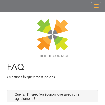
Toggl
naviga
POINT DE
CONTACT
FAQ
Questions fréquemment posées
Que fait l’Inspection économique avec votre
signalement ?