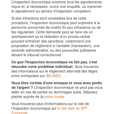
L’Inspection économique examine tous les signalements
reçus et, si nécessaire, ouvre une enquête, ou transmet
le signalement au service d’inspection compétent.
Si des infractions sont constatées lors de cette
procédure, l'Inspection économique peut enjoindre à la
personne concernée de mettre fin aux infractions ou de
les régulariser. Cette demande peut se faire via un
avertissement ou la rédaction d’un procès-verbal
pouvant entraîner des sanctions, notamment une
proposition de règlement à l’amiable (transaction), une
amende administrative, ou des poursuites judiciaires
devant le tribunal correctionnel.
Ce que l'Inspection économique ne fait pas, c'est
résoudre votre problème individuel.
Vous trouverez
des informations sur le règlement alternatif des litiges
entre entreprises sur
BELMED
.
Vous êtes victime d'une arnaque et vous avez perdu
de l'argent ?
L’Inspection économique ne peut pas vous
aider en cas de pertes ou dommages subis. Déposez
plainte auprès de la
police locale
.
Vous trouverez plus d'informations sur le rôle de
l'Inspection économique sur
le site web du SPF
Economie
.