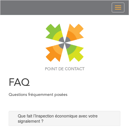
Toggl
naviga
POINT DE
CONTACT
FAQ
Questions fréquemment posées
Que fait l’Inspection économique avec votre
signalement ?