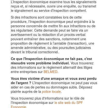
L’Inspection économique examine tous les signalements
reçus et, si nécessaire, ouvre une enquête, ou transmet
le signalement au service d’inspection compétent.
Si des infractions sont constatées lors de cette
procédure, l'Inspection économique peut enjoindre à la
personne concernée de mettre fin aux infractions ou de
les régulariser. Cette demande peut se faire via un
avertissement ou la rédaction d’un procès-verbal
pouvant entraîner des sanctions, notamment une
proposition de règlement à l’amiable (transaction), une
amende administrative, ou des poursuites judiciaires
devant le tribunal correctionnel.
Ce que l'Inspection économique ne fait pas, c'est
résoudre votre problème individuel.
Vous trouverez
des informations sur le règlement alternatif des litiges
entre entreprises sur
BELMED
.
Vous êtes victime d'une arnaque et vous avez perdu
de l'argent ?
L’Inspection économique ne peut pas vous
aider en cas de pertes ou dommages subis. Déposez
plainte auprès de la
police locale
.
Vous trouverez plus d'informations sur le rôle de
l'Inspection économique sur
le site web du SPF
Economie
.