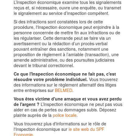
L’Inspection économique examine tous les signalements
reçus et, si nécessaire, ouvre une enquête, ou transmet
le signalement au service d’inspection compétent.
Si des infractions sont constatées lors de cette
procédure, l'Inspection économique peut enjoindre à la
personne concernée de mettre fin aux infractions ou de
les régulariser. Cette demande peut se faire via un
avertissement ou la rédaction d’un procès-verbal
pouvant entraîner des sanctions, notamment une
proposition de règlement à l’amiable (transaction), une
amende administrative, ou des poursuites judiciaires
devant le tribunal correctionnel.
Ce que l'Inspection économique ne fait pas, c'est
résoudre votre problème individuel.
Vous trouverez
des informations sur le règlement alternatif des litiges
entre entreprises sur
BELMED
.
Vous êtes victime d'une arnaque et vous avez perdu
de l'argent ?
L’Inspection économique ne peut pas vous
aider en cas de pertes ou dommages subis. Déposez
plainte auprès de la
police locale
.
Vous trouverez plus d'informations sur le rôle de
l'Inspection économique sur
le site web du SPF
Economie
.