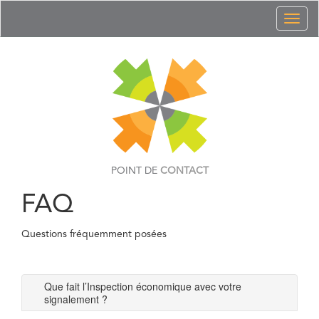
Toggl
naviga
POINT DE
CONTACT
FAQ
Questions fréquemment posées
Que fait l’Inspection économique avec votre
signalement ?