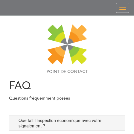
Toggl
naviga
POINT DE
CONTACT
FAQ
Questions fréquemment posées
Que fait l’Inspection économique avec votre
signalement ?