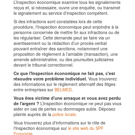
L’Inspection économique examine tous les signalements
reçus et, si nécessaire, ouvre une enquête, ou transmet
le signalement au service d’inspection compétent.
Si des infractions sont constatées lors de cette
procédure, l'Inspection économique peut enjoindre à la
personne concernée de mettre fin aux infractions ou de
les régulariser. Cette demande peut se faire via un
avertissement ou la rédaction d’un procès-verbal
pouvant entraîner des sanctions, notamment une
proposition de règlement à l’amiable (transaction), une
amende administrative, ou des poursuites judiciaires
devant le tribunal correctionnel.
Ce que l'Inspection économique ne fait pas, c'est
résoudre votre problème individuel.
Vous trouverez
des informations sur le règlement alternatif des litiges
entre entreprises sur
BELMED
.
Vous êtes victime d'une arnaque et vous avez perdu
de l'argent ?
L’Inspection économique ne peut pas vous
aider en cas de pertes ou dommages subis. Déposez
plainte auprès de la
police locale
.
Vous trouverez plus d'informations sur le rôle de
l'Inspection économique sur
le site web du SPF
Economie
.