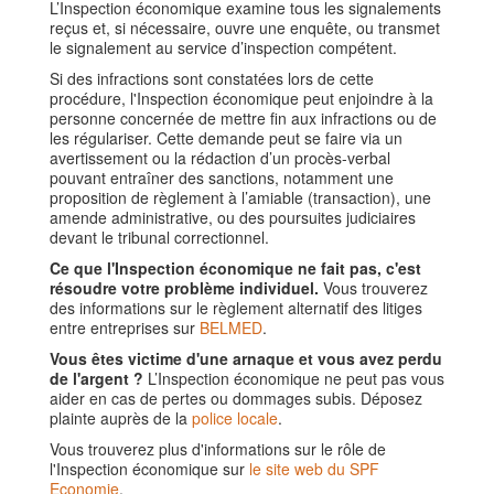
L’Inspection économique examine tous les signalements
reçus et, si nécessaire, ouvre une enquête, ou transmet
le signalement au service d’inspection compétent.
Si des infractions sont constatées lors de cette
procédure, l'Inspection économique peut enjoindre à la
personne concernée de mettre fin aux infractions ou de
les régulariser. Cette demande peut se faire via un
avertissement ou la rédaction d’un procès-verbal
pouvant entraîner des sanctions, notamment une
proposition de règlement à l’amiable (transaction), une
amende administrative, ou des poursuites judiciaires
devant le tribunal correctionnel.
Ce que l'Inspection économique ne fait pas, c'est
résoudre votre problème individuel.
Vous trouverez
des informations sur le règlement alternatif des litiges
entre entreprises sur
BELMED
.
Vous êtes victime d'une arnaque et vous avez perdu
de l'argent ?
L’Inspection économique ne peut pas vous
aider en cas de pertes ou dommages subis. Déposez
plainte auprès de la
police locale
.
Vous trouverez plus d'informations sur le rôle de
l'Inspection économique sur
le site web du SPF
Economie
.