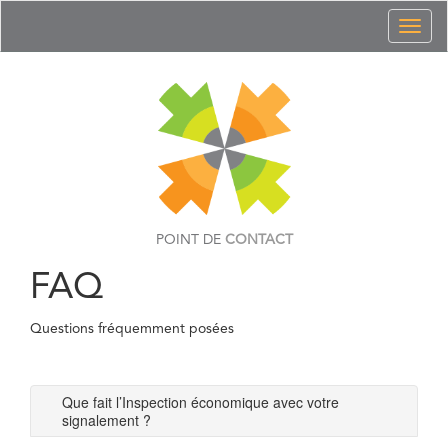
Toggl
naviga
POINT DE
CONTACT
FAQ
Questions fréquemment posées
Que fait l’Inspection économique avec votre
signalement ?