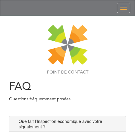
Toggl
naviga
POINT DE
CONTACT
FAQ
Questions fréquemment posées
Que fait l’Inspection économique avec votre
signalement ?