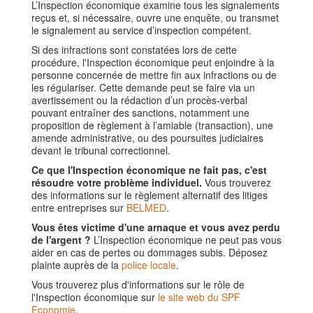
L’Inspection économique examine tous les signalements
reçus et, si nécessaire, ouvre une enquête, ou transmet
le signalement au service d’inspection compétent.
Si des infractions sont constatées lors de cette
procédure, l'Inspection économique peut enjoindre à la
personne concernée de mettre fin aux infractions ou de
les régulariser. Cette demande peut se faire via un
avertissement ou la rédaction d’un procès-verbal
pouvant entraîner des sanctions, notamment une
proposition de règlement à l’amiable (transaction), une
amende administrative, ou des poursuites judiciaires
devant le tribunal correctionnel.
Ce que l'Inspection économique ne fait pas, c'est
résoudre votre problème individuel.
Vous trouverez
des informations sur le règlement alternatif des litiges
entre entreprises sur
BELMED
.
Vous êtes victime d'une arnaque et vous avez perdu
de l'argent ?
L’Inspection économique ne peut pas vous
aider en cas de pertes ou dommages subis. Déposez
plainte auprès de la
police locale
.
Vous trouverez plus d'informations sur le rôle de
l'Inspection économique sur
le site web du SPF
Economie
.