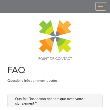
Toggl
naviga
POINT DE
CONTACT
FAQ
Questions fréquemment posées
Que fait l’Inspection économique avec votre
signalement ?