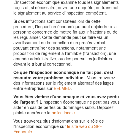
L’Inspection économique examine tous les signalements
reçus et, si nécessaire, ouvre une enquête, ou transmet
le signalement au service d’inspection compétent.
Si des infractions sont constatées lors de cette
procédure, l'Inspection économique peut enjoindre à la
personne concernée de mettre fin aux infractions ou de
les régulariser. Cette demande peut se faire via un
avertissement ou la rédaction d’un procès-verbal
pouvant entraîner des sanctions, notamment une
proposition de règlement à l’amiable (transaction), une
amende administrative, ou des poursuites judiciaires
devant le tribunal correctionnel.
Ce que l'Inspection économique ne fait pas, c'est
résoudre votre problème individuel.
Vous trouverez
des informations sur le règlement alternatif des litiges
entre entreprises sur
BELMED
.
Vous êtes victime d'une arnaque et vous avez perdu
de l'argent ?
L’Inspection économique ne peut pas vous
aider en cas de pertes ou dommages subis. Déposez
plainte auprès de la
police locale
.
Vous trouverez plus d'informations sur le rôle de
l'Inspection économique sur
le site web du SPF
Economie
.