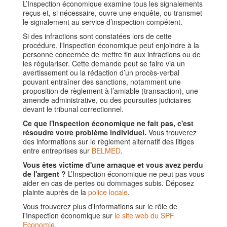
L’Inspection économique examine tous les signalements
reçus et, si nécessaire, ouvre une enquête, ou transmet
le signalement au service d’inspection compétent.
Si des infractions sont constatées lors de cette
procédure, l'Inspection économique peut enjoindre à la
personne concernée de mettre fin aux infractions ou de
les régulariser. Cette demande peut se faire via un
avertissement ou la rédaction d’un procès-verbal
pouvant entraîner des sanctions, notamment une
proposition de règlement à l’amiable (transaction), une
amende administrative, ou des poursuites judiciaires
devant le tribunal correctionnel.
Ce que l'Inspection économique ne fait pas, c'est
résoudre votre problème individuel.
Vous trouverez
des informations sur le règlement alternatif des litiges
entre entreprises sur
BELMED
.
Vous êtes victime d'une arnaque et vous avez perdu
de l'argent ?
L’Inspection économique ne peut pas vous
aider en cas de pertes ou dommages subis. Déposez
plainte auprès de la
police locale
.
Vous trouverez plus d'informations sur le rôle de
l'Inspection économique sur
le site web du SPF
Economie
.