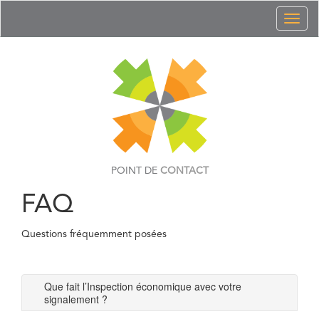
Toggl
naviga
POINT DE
CONTACT
FAQ
Questions fréquemment posées
Que fait l’Inspection économique avec votre
signalement ?